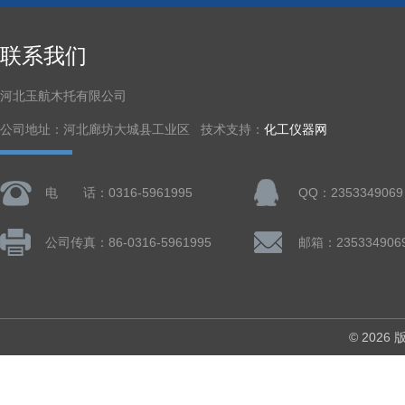
联系我们
河北玉航木托有限公司
公司地址：河北廊坊大城县工业区 技术支持：
化工仪器网
电 话：0316-5961995
QQ：2353349069
公司传真：86-0316-5961995
邮箱：235334906
© 202