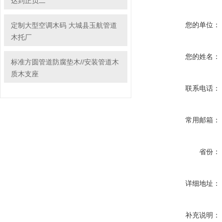
达到正负二
您的单位：
定制大型空调木码 大城县玉航管道
木托厂
您的姓名：
标准方圆管道防腐垫木//安装管道木
质木支座
联系电话：
常用邮箱：
省份：
详细地址：
补充说明：