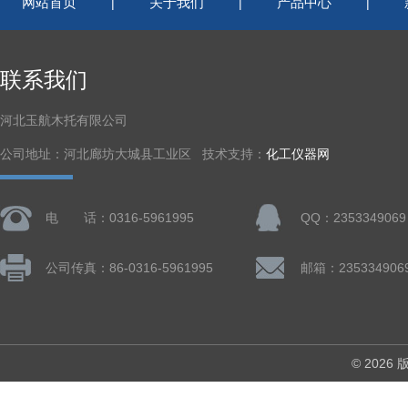
网站首页
关于我们
产品中心
|
|
|
联系我们
河北玉航木托有限公司
公司地址：河北廊坊大城县工业区 技术支持：
化工仪器网
电 话：0316-5961995
QQ：2353349069
公司传真：86-0316-5961995
邮箱：235334906
© 202