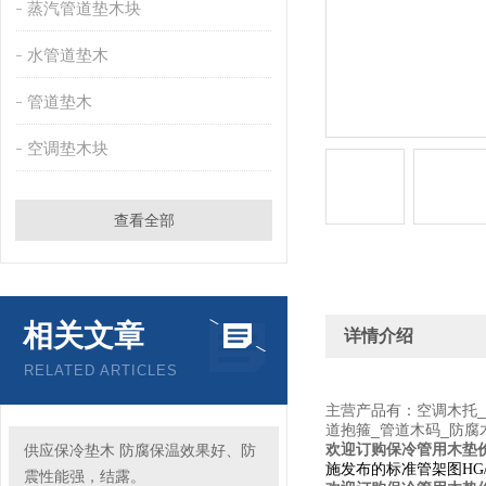
蒸汽管道垫木块
水管道垫木
管道垫木
空调垫木块
查看全部
相关文章
详情介绍
RELATED ARTICLES
主营产品有：空调木托_
道抱箍_管道木码_防腐
欢迎订购保冷管用木垫
供应保冷垫木 防腐保温效果好、防
施发布的标准管架图HG/T
震性能强，结露。