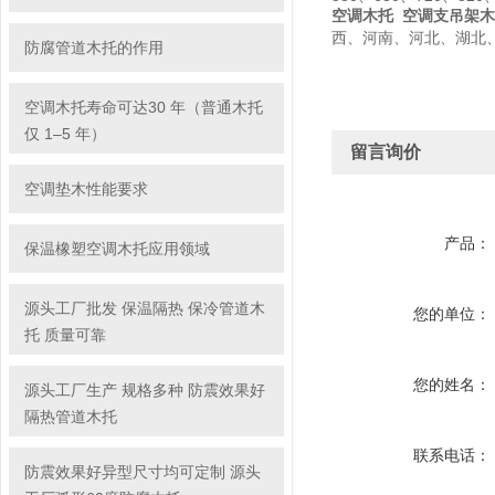
空调木托 空调支吊架
西、河南、河北、湖北
防腐管道木托的作用
空调木托寿命可达30 年（普通木托
仅 1–5 年）
留言询价
空调垫木性能要求
产品：
保温橡塑空调木托应用领域
源头工厂批发 保温隔热 保冷管道木
您的单位：
托 质量可靠
您的姓名：
源头工厂生产 规格多种 防震效果好
隔热管道木托
联系电话：
防震效果好异型尺寸均可定制 源头