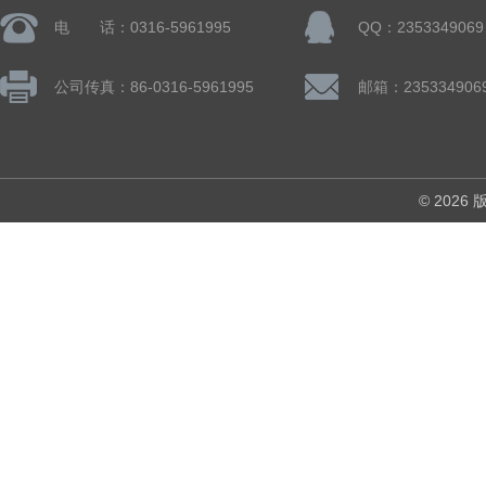
电 话：0316-5961995
QQ：2353349069
公司传真：86-0316-5961995
邮箱：235334906
© 202