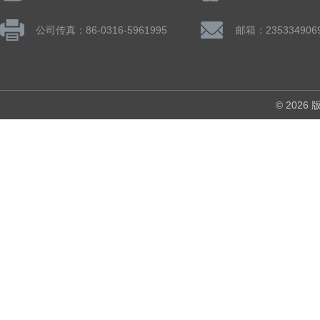
公司传真：86-0316-5961995
邮箱：235334906
© 202