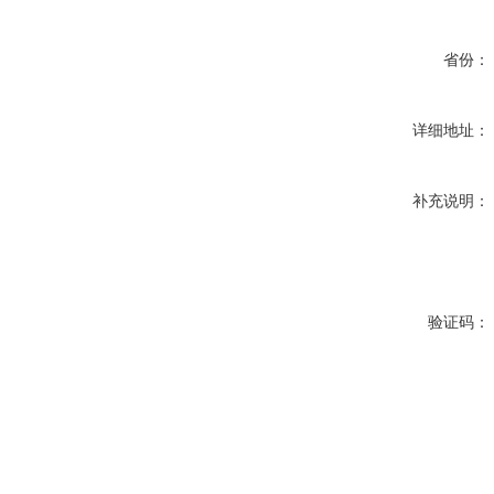
省份：
详细地址：
补充说明：
验证码：