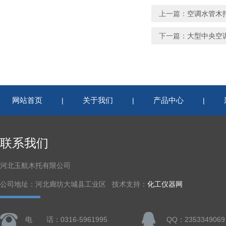
上一篇：
空调水管木
下一篇：
大型中央空
网站首页
关于我们
产品中心
|
|
|
联系我们
河北玉航木托有限公司
公司地址：河北廊坊大城县工业区 技术支持：
化工仪器网
电 话：0316-5961995
QQ：2353349069