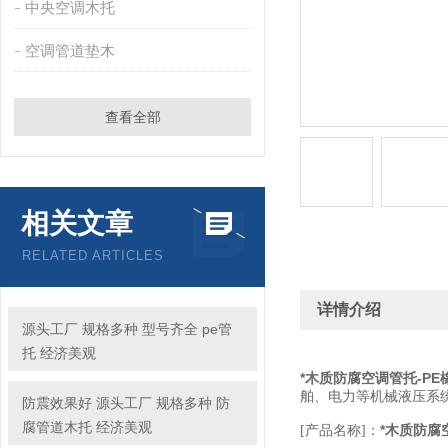
中央空调木托
空调管道垫木
查看全部
相关文章
RELATED ARTICLES
详情介绍
源头工厂 规格多种 型号齐全 pe管
托 经济美观
*木质防腐空调管托-P
舶、电力等机械液压
防震效果好 源头工厂 规格多种 防
腐管道木托 经济美观
*木质防腐
[产品名称]：