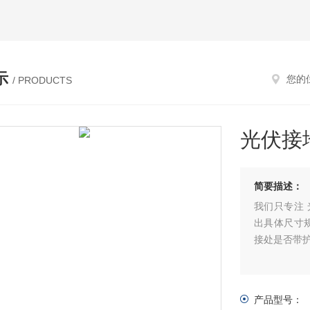
示
您的
/ PRODUCTS
光伏接
简要描述：
我们只专注
出具体尺寸
接处是否带
产品型号：