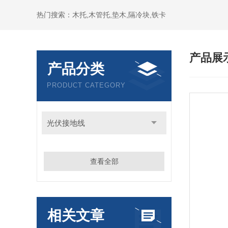
热门搜索：木托,木管托,垫木,隔冷块,铁卡
产品展
产品分类
PRODUCT CATEGORY
光伏接地线
查看全部
相关文章