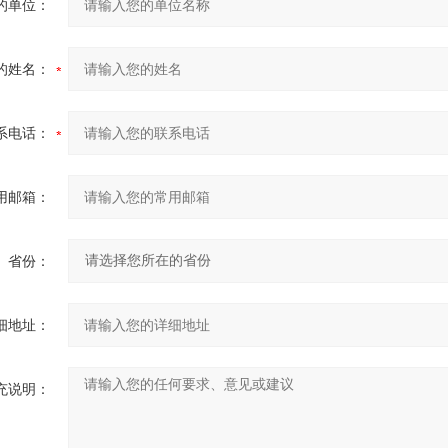
的单位：
的姓名：
系电话：
用邮箱：
省份：
细地址：
充说明：