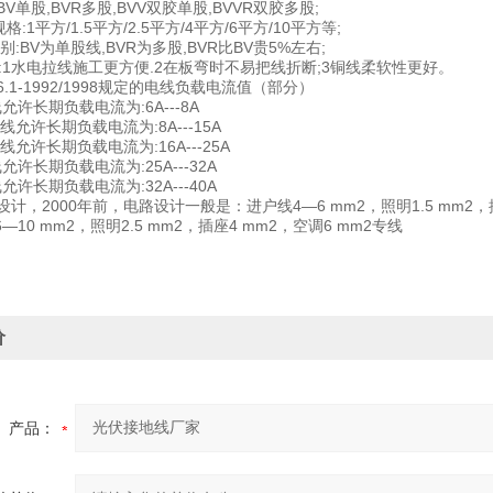
BV单股,BVR多股,BVV双胶单股,BVVR双胶多股;
格:1平方/1.5平方/2.5平方/4平方/6平方/10平方等;
R区别:BV为单股线,BVR为多股,BVR比BV贵5%左右;
:1水电拉线施工更方便.2在板弯时不易把线折断;3铜线柔软性更好。
6.1-1992/1998规定的电线负载电流值（部分）
允许长期负载电流为:6A---8A
线允许长期负载电流为:8A---15A
线允许长期负载电流为:16A---25A
允许长期负载电流为:25A---32A
允许长期负载电流为:32A---40A
设计，2000年前，电路设计一般是：进户线4—6 mm2，照明1.5 mm2，
10 mm2，照明2.5 mm2，插座4 mm2，空调6 mm2专线
价
产品：