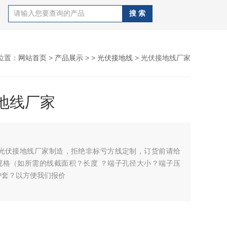
位置：
网站首页
>
产品展示
> >
光伏接地线
> 光伏接地线厂家
地线厂家
 光伏接地线厂家制造，拒绝非标亏方线定制，订货前请给
规格（如所需的线截面积？长度 ？端子孔径大小？端子压
护套？以方便我们报价