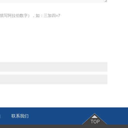
填写阿拉伯数字），如：三加四=7
联系我们
|