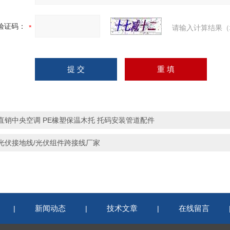
验证码：
请输入计算结果（
直销中央空调 PE橡塑保温木托 托码安装管道配件
光伏接地线/光伏组件跨接线厂家
新闻动态
技术文章
在线留言
|
|
|