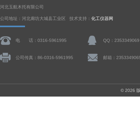
河北玉航木托有限公司
公司地址：河北廊坊大城县工业区 技术支持：
化工仪器网
电 话：0316-5961995
QQ：2353349069
公司传真：86-0316-5961995
邮箱：235334906
© 202