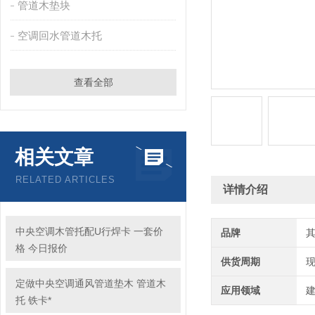
管道木垫块
空调回水管道木托
查看全部
相关文章
RELATED ARTICLES
详情介绍
中央空调木管托配U行焊卡 一套价
品牌
格 今日报价
供货周期
定做中央空调通风管道垫木 管道木
应用领域
建
托 铁卡*