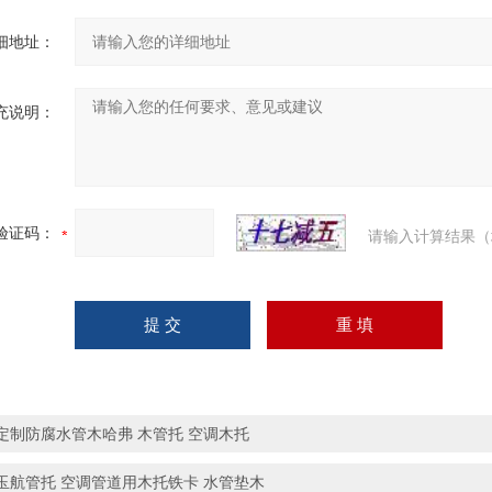
细地址：
充说明：
验证码：
请输入计算结果（
定制防腐水管木哈弗 木管托 空调木托
玉航管托 空调管道用木托铁卡 水管垫木