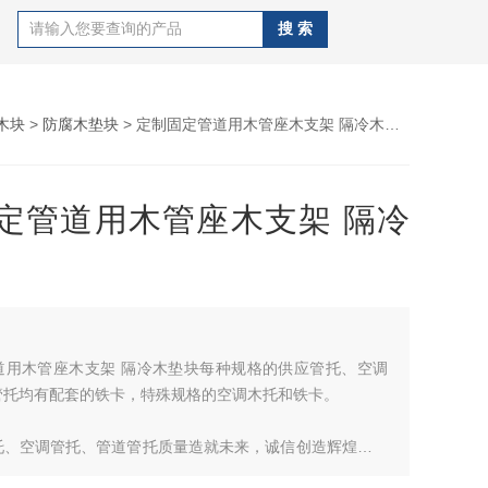
木块
>
防腐木垫块
> 定制固定管道用木管座木支架 隔冷木垫块
定管道用木管座木支架 隔冷
道用木管座木支架 隔冷木垫块每种规格的供应管托、空调
管托均有配套的铁卡，特殊规格的空调木托和铁卡。
空调管托、管道管托质量造就未来，诚信创造辉煌，尧
量为企业生命，以诚信为