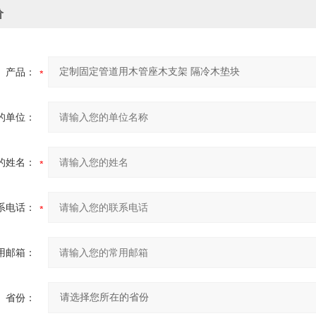
价
产品：
的单位：
的姓名：
系电话：
用邮箱：
省份：