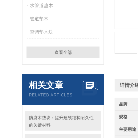
水管道垫木
管道垫木
空调垫木块
查看全部
相关文章
详情介
RELATED ARTICLES
品牌
规格
防腐木垫块：提升建筑结构耐久性
的关键材料
主要用途