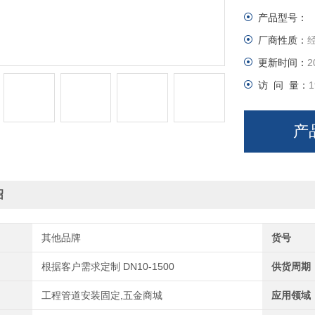
产品型号：
厂商性质：
更新时间：
2
访 问 量：
1
产
绍
其他品牌
货号
根据客户需求定制 DN10-1500
供货周期
工程管道安装固定,五金商城
应用领域