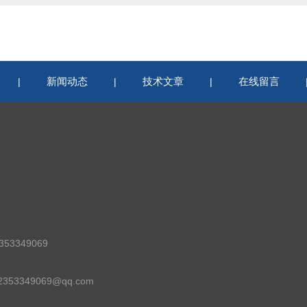
新闻动态
技术文章
在线留言
|
|
|
53349069
53349069@qq.com