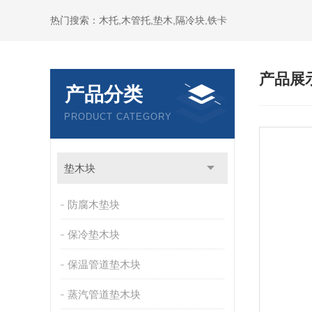
热门搜索：木托,木管托,垫木,隔冷块,铁卡
产品展
产品分类
PRODUCT CATEGORY
垫木块
防腐木垫块
保冷垫木块
保温管道垫木块
蒸汽管道垫木块