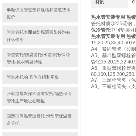
材质
Q
丰顺供应管道垫块规格和管道垫木
报价
热水管安装专用 热
管托材质Q235碳
保冷管托
中间垫层可
管道管托表面做防腐沥青柒侵泡有
热水管安装专用 热
什么作用
15,20,25,32,40,50,6
A4、紧固管卡（公制管用）=A
管道管托/防腐管托/水管管托/保冷
A5、基准型双螺栓管
管径15,20,25,32,40,5
管托-原材料及特性
A6、重型双螺栓管夹
80,100,125,200,250,
管道木托的 具体介绍和图集
A7、三螺栓管夹（保温管用）=
A8、三螺栓管夹（支托用）=A
张家港批发保冷管道管托/隔热保冷
管托生产地址在哪里
固定型保温管道管托 滑动型保温管
道管托