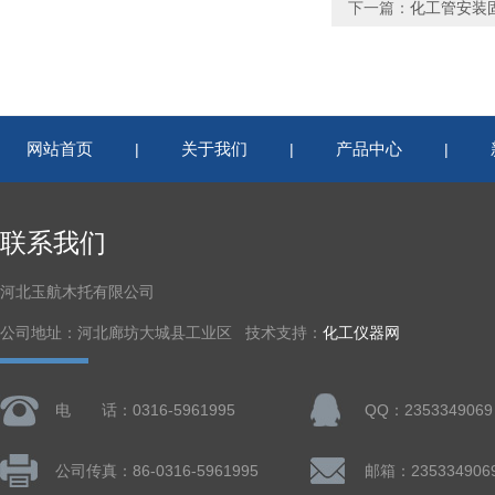
下一篇：
化工管安装
网站首页
关于我们
产品中心
|
|
|
联系我们
河北玉航木托有限公司
公司地址：河北廊坊大城县工业区 技术支持：
化工仪器网
电 话：0316-5961995
QQ：2353349069
公司传真：86-0316-5961995
邮箱：235334906