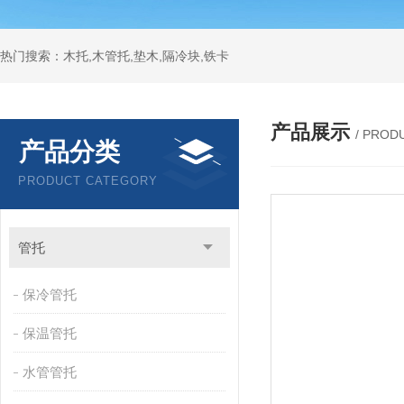
热门搜索：木托,木管托,垫木,隔冷块,铁卡
产品展示
/ PROD
产品分类
PRODUCT CATEGORY
管托
保冷管托
保温管托
水管管托