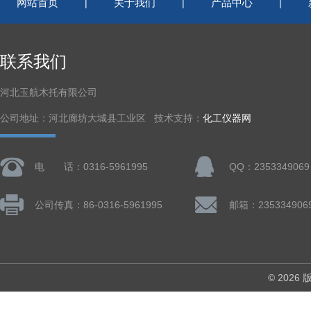
网站首页
关于我们
产品中心
|
|
|
联系我们
河北玉航木托有限公司
公司地址：河北廊坊大城县工业区 技术支持：
化工仪器网
电 话：0316-5961995
QQ：2353349069
公司传真：86-0316-5961995
邮箱：235334906
© 202