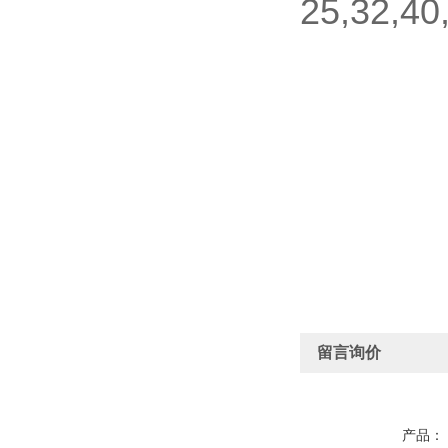
25,32,40
留言询价
产品：