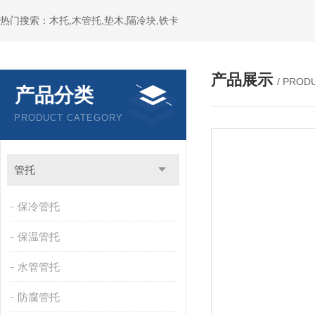
热门搜索：木托,木管托,垫木,隔冷块,铁卡
产品展示
/ PROD
产品分类
PRODUCT CATEGORY
管托
保冷管托
保温管托
水管管托
防腐管托