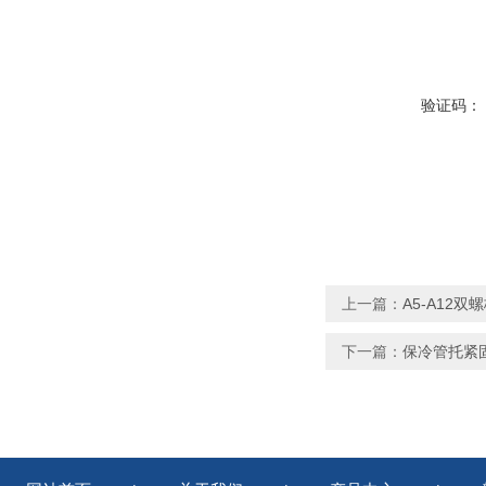
验证码：
上一篇：
A5-A12
下一篇：
保冷管托紧