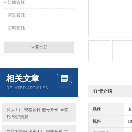
防腐管托
管道管托
空调管托
查看全部
相关文章
RELATED ARTICLES
详情介绍
品牌
源头工厂 规格多种 型号齐全 pe管
托 经济美观
规格
D
防震效果好 源头工厂 规格多种 防