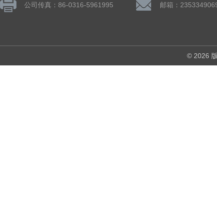
公司传真：86-0316-5961995
邮箱：235334906
© 202