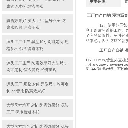
主要用途
腐管道木托 经济美观
工厂自产自销 浸泡沥
防震效果好 源头工厂 型号齐全 防
12、使用范围
腐木哈弗 经济美观
利于以后的维护工作。
了它的坚固性。另外还
料本色，因为防腐的需
源头工厂生产 异型尺寸均可定制 规
格多种 保冷管道木托
工厂自产自销 
DN 900mm,管道外直
源头工厂生产 防震效果好大型尺寸
木托
30*30mm40*40mm50*
度、120度的保冷垫块，还可订
均可定制 保冷管托 经济美观
源头工厂 规格多种 异型尺寸均可定
制 pe管托 防震效果好
大型尺寸均可定制 防震效果好 源头
工厂 保冷管道木托
大型尺寸均可定制 防震效果好 源头