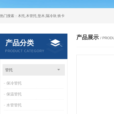
热门搜索：木托,木管托,垫木,隔冷块,铁卡
产品展示
/ PROD
产品分类
PRODUCT CATEGORY
管托
保冷管托
保温管托
水管管托