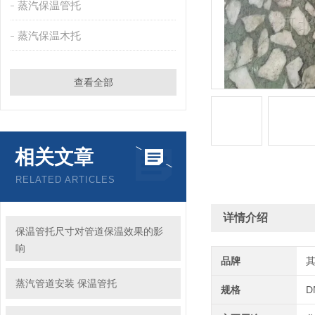
蒸汽保温管托
蒸汽保温木托
查看全部
相关文章
RELATED ARTICLES
详情介绍
保温管托尺寸对管道保温效果的影
响
品牌
蒸汽管道安装 保温管托
规格
D