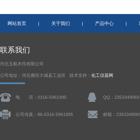
网站首页
关于我们
产品中心
|
|
|
联系我们
河北玉航木托有限公司
公司地址：河北廊坊大城县工业区 技术支持：
化工仪器网
电 话：0316-5961995
QQ：2353349069
公司传真：86-0316-5961995
邮箱：235334906