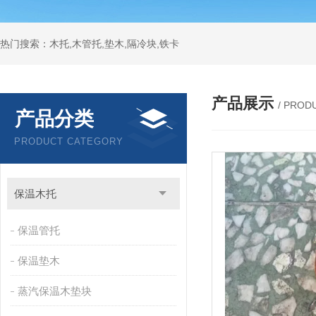
热门搜索：木托,木管托,垫木,隔冷块,铁卡
产品展示
/ PROD
产品分类
PRODUCT CATEGORY
保温木托
保温管托
保温垫木
蒸汽保温木垫块