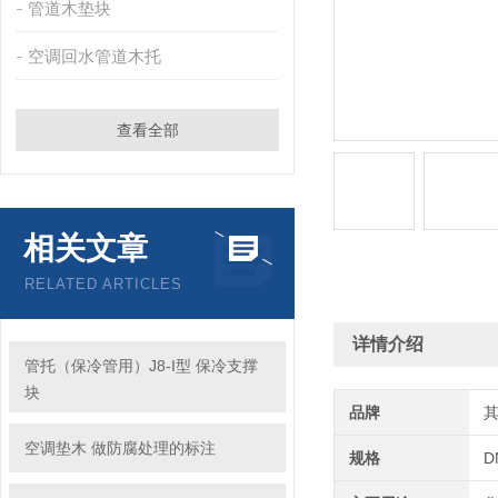
管道木垫块
空调回水管道木托
查看全部
相关文章
RELATED ARTICLES
详情介绍
管托（保冷管用）J8-I型 保冷支撑
块
品牌
空调垫木 做防腐处理的标注
规格
D