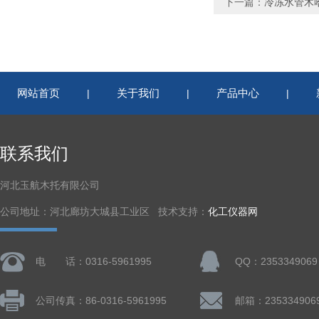
下一篇：
冷冻水管木
网站首页
关于我们
产品中心
|
|
|
联系我们
河北玉航木托有限公司
公司地址：河北廊坊大城县工业区 技术支持：
化工仪器网
电 话：0316-5961995
QQ：2353349069
公司传真：86-0316-5961995
邮箱：235334906