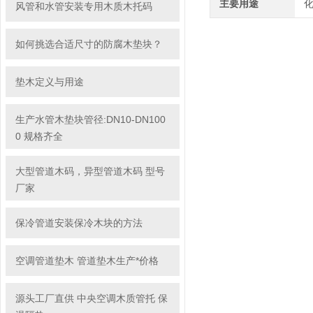
主要用途
风管和水管安装专用木质木托码
如何挑选合适尺寸的防腐木垫块？
垫木定义与用途
生产水管木垫块管径:DN10-DN100
0 规格齐全
大型管道木码，异型管道木码 型号
厂家
保冷管道安装保冷木块的方法
空调管道垫木 管道垫木生产*价格
源头工厂直供 中央空调木质管托 保