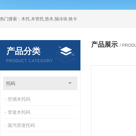
热门搜索：木托,木管托,垫木,隔冷块,铁卡
产品展示
/ PROD
产品分类
PRODUCT CATEGORY
托码
空调木托码
管道木托码
蒸汽管道托码