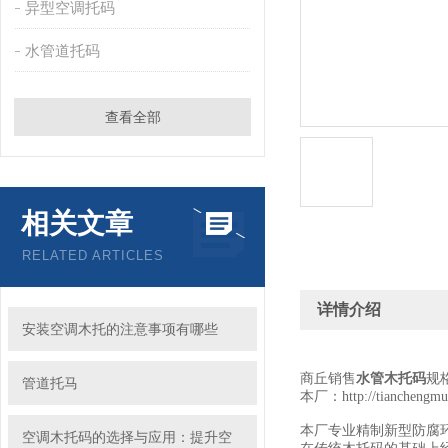
异型空调托码
水管道托码
查看全部
相关文章
RELATED ARTICLES
详情介绍
安装空调木托的注意事项有哪些
商丘销售
水管木托码
规格
管道托马
本厂
：
http://tianchengm
本厂专业精制新型防腐
空调木托码的选择与应用：提升空