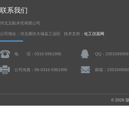
联系我们
河北玉航木托有限公司
公司地址：河北廊坊大城县工业区 技术支持：
化工仪器网
电 话：0316-5961995
QQ：2353349069
公司传真：86-0316-5961995
邮箱：235334906
© 202