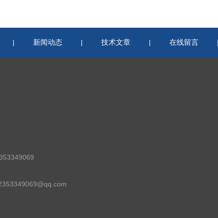
新闻动态
技术文章
在线留言
|
|
|
53349069
53349069@qq.com