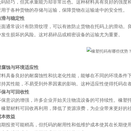
轻巧，但其承重能力却非常出色。这种材料具有良好的强度和
应用于各种货物的存储与运输，保障货物在运输途中的安全性。
防滑与稳定性
通常设计有防滑纹理，可以有效防止货物在托码上的滑动。良
中发生损坏的风险。这对易碎品或精密设备的运输尤为重要。
耐腐蚀与环境适应性
具备良好的耐腐蚀性和抗老化性能，能够在不同的环境条件下
保持其性能，不易受到外界因素的影响。这种适应性使得托码在
环保与可回收性
意识的增强，许多企业开始关注物流设备的可持续性。橡塑托
，橡塑材料可回收再利用，降低了资源浪费，为企业带来更好的
成本效益
投资可能稍高，但托码的耐用性和低维护成本使其在长期使用