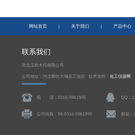
网站首页
关于我们
产品中心
|
|
联系我们
河北玉航木托有限公司
公司地址：河北廊坊大城县工业区 技术支持：
化工仪器网
电 话：0316-5961995
QQ：23
公司传真：86-0316-5961995
邮箱：23