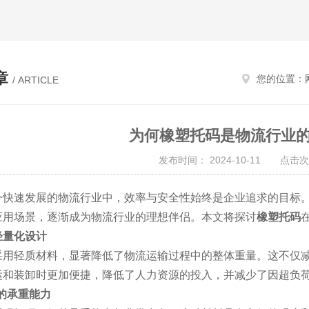
章
您的位置：
/ ARTICLE
为何橡塑托码是物流行业
发布时间： 2024-10-11 点击次
速发展的物流行业中，效率与安全性始终是企业追求的目标。
应用场景，逐渐成为物流行业的理想伴侣。本文将探讨
橡塑托码
轻量化设计
轻质材料，显著降低了物流运输过程中的整体重量。这不仅减
运和装卸时更加便捷，降低了人力资源的投入，并减少了因超负
*的承重能力