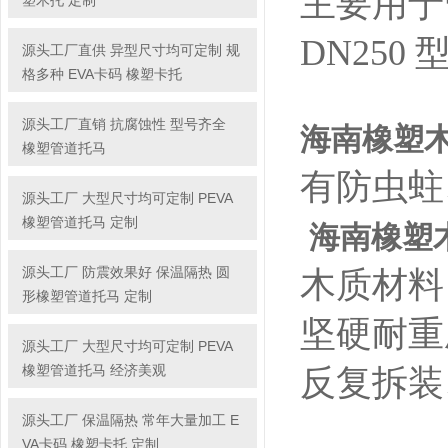
主要用于
塑木托 定制
DN250
源头工厂直供 异型尺寸均可定制 规
格多种 EVA卡码 橡塑卡托
源头工厂直销 抗腐蚀性 型号齐全
海南橡塑
橡塑管道托马
有防虫蛀
源头工厂 大型尺寸均可定制 PEVA
橡塑管道托马 定制
海南橡塑
源头工厂 防震效果好 保温隔热 圆
木质材料
形橡塑管道托马 定制
坚硬耐重
源头工厂 大型尺寸均可定制 PEVA
橡塑管道托马 经济美观
反复拆装
源头工厂 保温隔热 常年大量加工 E
VA卡码 橡塑卡托 定制