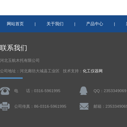
网站首页
关于我们
产品中心
|
|
|
联系我们
河北玉航木托有限公司
公司地址：河北廊坊大城县工业区 技术支持：
化工仪器网
电 话：0316-5961995
QQ：2353349069
公司传真：86-0316-5961995
邮箱：235334906