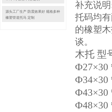
补充说明
源头工厂生产 防震效果好 规格多种
托码均有
橡塑管道托马 定制
的橡塑木
谈。
木托 型
Ф27×3
Ф34×3
Ф43×3
Ф48×3