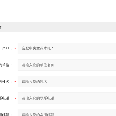
价
产品：
的单位：
的姓名：
系电话：
用邮箱：