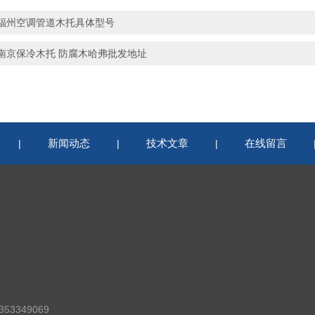
福州空调管道木托具体型号
南京保冷木托 防腐木哈弗批发地址
新闻动态
技术文章
在线留言
|
|
|
53349069