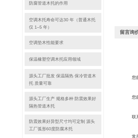
防腐管道木托的作用
空调木托寿命可达30 年（普通木托
仅 1–5 年）
留言询
空调垫木性能要求
保温橡塑空调木托应用领域
源头工厂批发 保温隔热 保冷管道木
您
托 质量可靠
您
源头工厂生产 规格多种 防震效果好
隔热管道木托
联
防震效果好异型尺寸均可定制 源头
工厂弧形60度防腐木托
常