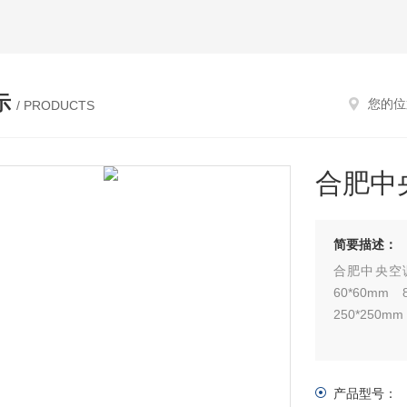
示
您的位
/ PRODUCTS
合肥中
简要描述：
合肥中央空调木托 *
60*60mm 80*80mm 100*100mm、150*150mm 200*200mm
250*250mm
产品型号：