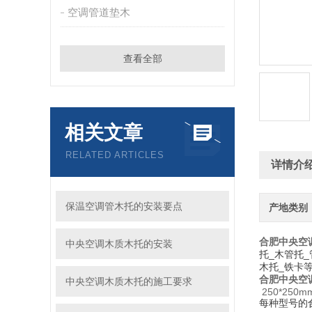
空调管道垫木
查看全部
相关文章
RELATED ARTICLES
详情介
保温空调管木托的安装要点
产地类别
合肥中央空调
中央空调木质木托的安装
托_木管托
木托_铁卡
合肥中央空调
中央空调木质木托的施工要求
250*250m
每种型号的