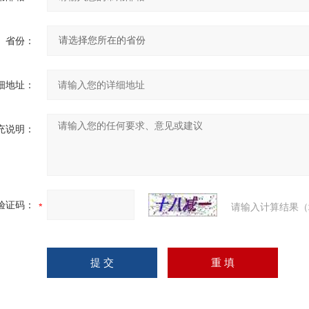
省份：
细地址：
充说明：
验证码：
请输入计算结果（