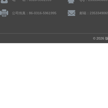
公司传真：86-0316-5961995
邮箱：235334906
© 202