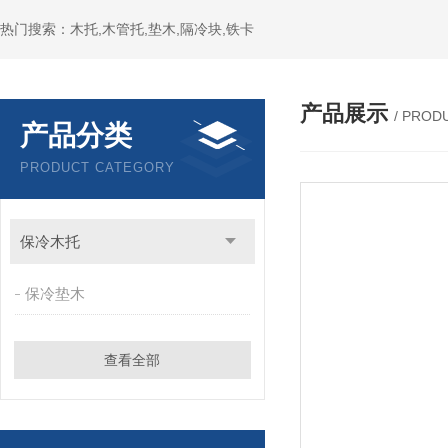
热门搜索：木托,木管托,垫木,隔冷块,铁卡
产品展示
/ PROD
产品分类
PRODUCT CATEGORY
保冷木托
保冷垫木
查看全部