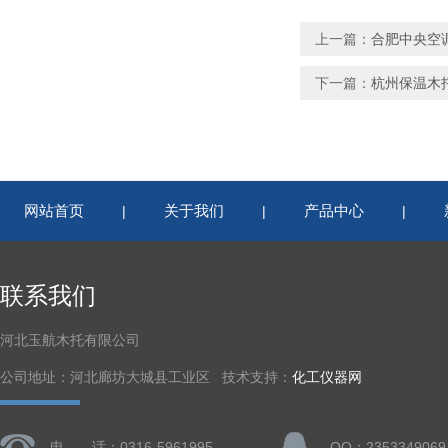
上一篇：
合肥中央空调
下一篇：
杭州保温木
网站首页
关于我们
产品中心
|
|
|
联系我们
河北玉航木托有限公司
公司地址：河北廊坊大城县工业区 技术支持：
化工仪器网
电 话：0316-5961995
QQ：2353349069