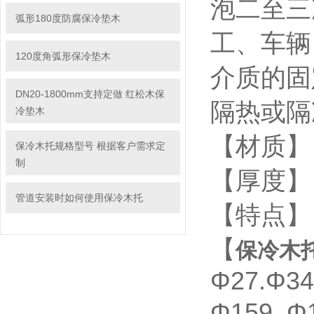
泡二至三
弧形180度防腐保冷垫木
工、车辆
120度角弧形保冷垫木
介质的固
DN20-1800mm支持定做 红松木保
隔热或隔
冷垫木
【材质】
保冷木托规格型号 根据客户需求定
制
【厚度】
管道安装时如何使用保冷木托
【特点】
【
保冷木
Φ27.Φ34
Φ159. Φ