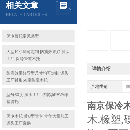
相关文章
RELATED ARTICLES
保冷管托常见类型
大型尺寸均可定制 防震效果好 源头
工厂 保冷管道木托
详情介绍
防震效果好异型尺寸均可定制 源头
工厂弧形60度防腐木托
产地类别
型号60度 源头工厂 防震动PEVA橡
塑管托
南京保冷
保冷木托 带U型管卡 常年大量加工
木
,
橡塑
,
源头工厂直供