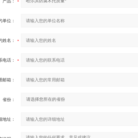
产品：
的单位：
的姓名：
系电话：
用邮箱：
省份：
细地址：