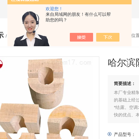
欢迎您！
来自局域网的朋友！有什么可以帮
助您的吗？
示
您的位
/ PRODUCTS
哈尔滨
简要描述：
本厂专业精
的基础上经过设
*结露。空
快的优点、
产品型号：