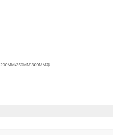
00MM\250MM\300MM等