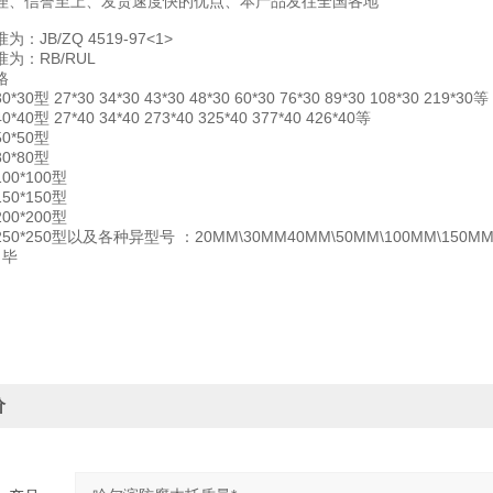
理、信誉至上、发货速度快的优点、本产品发往全国各地
：JB/ZQ 4519-97<1>
为：RB/RUL
格
0型 27*30 34*30 43*30 48*30 60*30 76*30 89*30 108*30 219*30等
0型 27*40 34*40 273*40 325*40 377*40 426*40等
0*50型
0*80型
0*100型
0*150型
0*200型
0*250型以及各种异型号 ：20MM\30MM40MM\50MM\100MM\150MM2
：毕
价