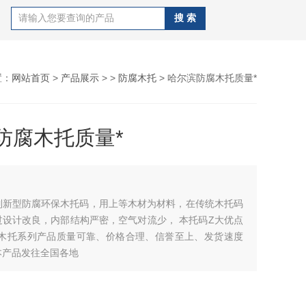
置：
网站首页
>
产品展示
> >
防腐木托
> 哈尔滨防腐木托质量*
防腐木托质量*
制新型防腐环保木托码，用上等木材为材料，在传统木托码
计改良，内部结构严密，空气对流少， 本托码Z大优点
调木托系列产品质量可靠、价格合理、信誉至上、发货速度
本产品发往全国各地