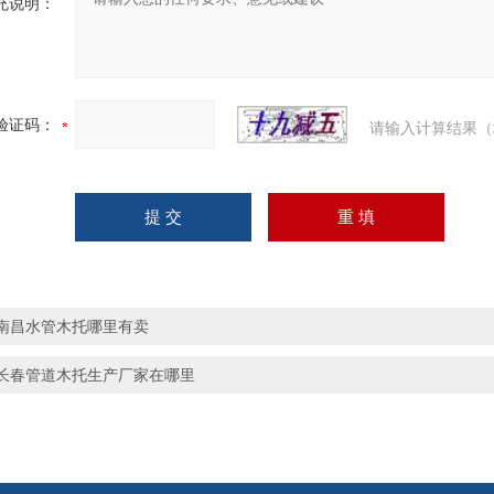
充说明：
验证码：
请输入计算结果（
南昌水管木托哪里有卖
长春管道木托生产厂家在哪里