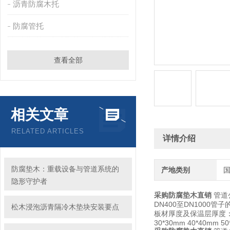
沥青防腐木托
防腐管托
查看全部
相关文章
RELATED ARTICLES
详情介绍
防腐垫木：重载设备与管道系统的
产地类别
隐形守护者
采购防腐垫木直销
管道公
DN400至DN1000
松木浸泡沥青隔冷木垫块安装要点
板材厚度及保温层厚度
30*30mm 40*40mm 50