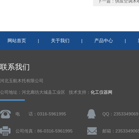
下一篇：
供应空调木
网站首页
关于我们
产品中心
|
|
|
联系我们
河北玉航木托有限公司
公司地址：河北廊坊大城县工业区 技术支持：
化工仪器网
电 话：0316-5961995
QQ：2353349069
公司传真：86-0316-5961995
邮箱：235334906