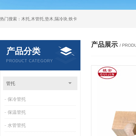
热门搜索：木托,木管托,垫木,隔冷块,铁卡
产品展示
/ PROD
产品分类
PRODUCT CATEGORY
管托
保冷管托
保温管托
水管管托