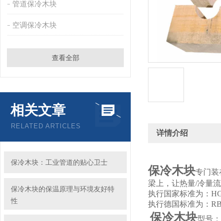
管道保冷木块
空调保冷木块
查看全部
相关文章
RELATED ARTICLES
详情介绍
保冷木块：工业管道的贴心卫士
保冷木块
专门装
梁上，让热量/冷量
保冷木块的保温原理与环境友好特
执行国家标准为：HG/T2
性
执行德国标准为：RB
保冷木块
型号：30