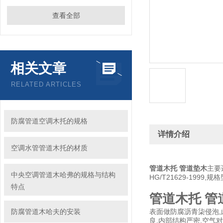
查看全部
相关文章
RELATED ARTICLES
防腐管道空调木托的规格
详情介绍
空调水管管道木托的材质
管道木托 管道垫木
主要
中央空调管道木哈弗的规格与结构
HG/T21629-1999
特点
管道木托 管
防腐管道木哈夫的安装
表面做防腐沥青柒侵泡,
良,内部结构严密,空气