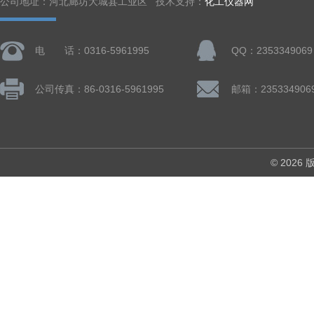
公司地址：河北廊坊大城县工业区 技术支持：
化工仪器网
电 话：0316-5961995
QQ：2353349069
公司传真：86-0316-5961995
邮箱：235334906
© 202