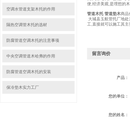
便,经济美观,是理想的
空调水管道支架木托的作用
管道木托 管道垫木
商品
大城县玉航管托厂地处京
工,直接就可以施工其主
隔热空调管木托的选材
防腐管道空调木托的注意事项
留言询价
中央空调管道木哈弗的作用
防腐管道空调木托的安装
产品：
保冷垫木实力工厂
您的单位：
您的姓名：