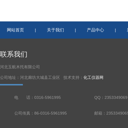
网站首页
关于我们
产品中心
|
|
|
联系我们
河北玉航木托有限公司
公司地址：河北廊坊大城县工业区 技术支持：
化工仪器网
电 话：0316-5961995
QQ：2353349069
公司传真：86-0316-5961995
邮箱：235334906