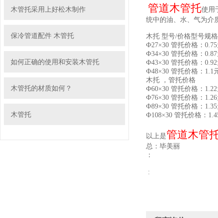
管道木管托
木管托采用上好松木制作
使用
统中的油、水、气为介
保冷管道配件 木管托
木托 型号/价格型号规
Ф27×30 管托价格：0.
Ф34×30 管托价格：0.
如何正确的使用和安装木管托
Ф43×30 管托价格：0.
Ф48×30 管托价格：1.
木托 ，管托价格
木管托的材质如何？
Ф60×30 管托价格：1.
Ф76×30 管托价格：1.
Ф89×30 管托价格：1.
木管托
Ф108×30 管托价格：1.
管道木管
以上是
总：毕美丽
：
: