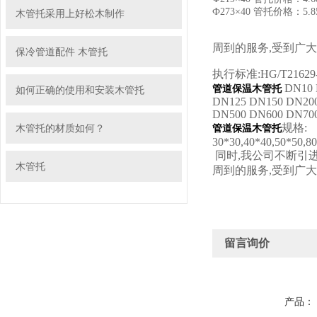
Ф273×40 管托价格：5.
木管托采用上好松木制作
周到的服务,受到广
保冷管道配件 木管托
执行标准:HG/T21629-
DN10 
管道保温木管托
如何正确的使用和安装木管托
DN125 DN150 DN20
DN500 DN600 DN70
规格:
木管托的材质如何？
管道保温木管托
30*30,40*40,50*50,8
同时,我公司不断引进
木管托
周到的服务,受到广
留言询价
产品：