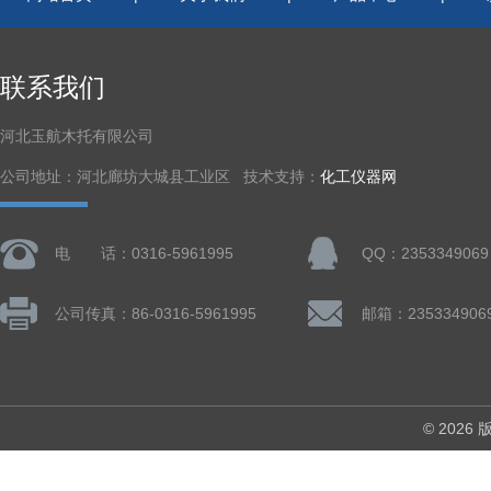
联系我们
河北玉航木托有限公司
公司地址：河北廊坊大城县工业区 技术支持：
化工仪器网
电 话：0316-5961995
QQ：2353349069
公司传真：86-0316-5961995
邮箱：235334906
© 202