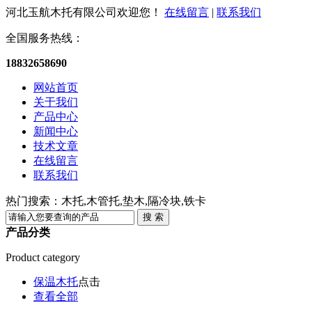
河北玉航木托有限公司欢迎您！
在线留言
|
联系我们
全国服务热线：
18832658690
网站首页
关于我们
产品中心
新闻中心
技术文章
在线留言
联系我们
热门搜索：木托,木管托,垫木,隔冷块,铁卡
产品分类
Product category
保温木托
点击
查看全部