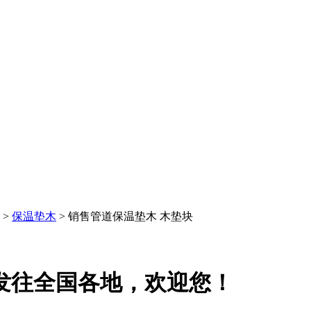
>
保温垫木
> 销售管道保温垫木 木垫块
发往全国各地，欢迎您！