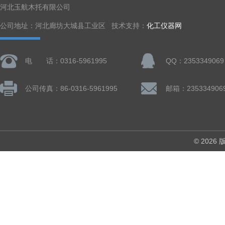
河北玉航木托有限公司
公司地址：河北廊坊大城县工业区 技术支持：
化工仪器网
电 话：0316-5961995
QQ：2353349069
公司传真：86-0316-5961995
邮箱：235334906
© 202