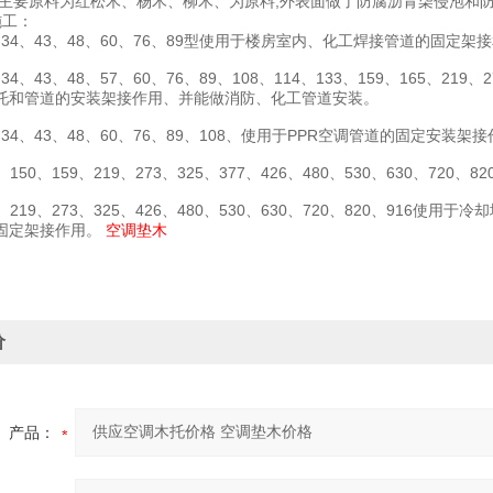
主要原料为红松木、杨木、柳木、为原料,外表面做了防腐沥青柒侵泡和
施工：
34、43、48、60、76、89型使用于楼房室内、化工焊接管道的固定架
4、43、48、57、60、76、89、108、114、133、159、165、219、27
托和管道的安装架接作用、并能做消防、化工管道安装。
34、43、48、60、76、89、108、使用于PPR空调管道的固定安
、150、159、219、273、325、377、426、480、530、630、
、219、273、325、426、480、530、630、720、820、91
固定架接作用。
空调垫木
价
产品：