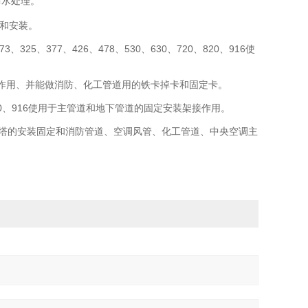
防水处理。
接和安装。
3、325、377、426、478、530、630、720、820、916使
装架接作用、并能做消防、化工管道用的铁卡掉卡和固定卡。
720、820、916使用于主管道和地下管道的固定安装架接作用。
6使用于冷却塔的安装固定和消防管道、空调风管、化工管道、中央空调主