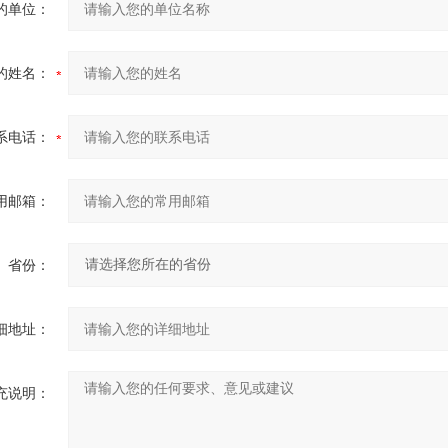
的单位：
的姓名：
系电话：
用邮箱：
省份：
细地址：
充说明：