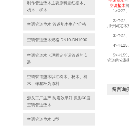
空调垫木
的
制作管道垫木主要原料选红松木、
空调垫木
杨木、柳木
1>Φ27、
2>Φ27、3
空调管道垫木 管道垫木生产*价格
用于固定木
3>Φ27、
空调管道垫木规格:DN10-DN1000
4>Φ125
5>Φ159
空调管道木卡玛固定空调管道的安
管道的安装
装
空调管道垫木以红松木、杨木、柳
木、橡塑板为原料
留言询
源头工厂生产 防震效果好 弧形60度
空调管道垫木
空调管道垫木 U型