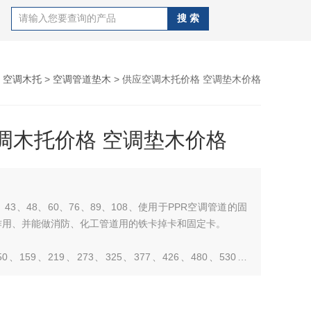
>
空调木托
>
空调管道垫木
> 供应空调木托价格 空调垫木价格
调木托价格 空调垫木价格
4、43、48、60、76、89、108、使用于PPR空调管道的固
作用、并能做消防、化工管道用的铁卡掉卡和固定卡。
150、159、219、273、325、377、426、480、530、
0、820、916使用于主管道和地下管道的固定安装架接作用。
19、273、325、426、48