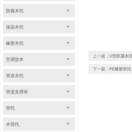
防腐木托
保温木托
橡塑木托
上一篇：
U型防腐木
空调垫木
下一篇：
PE橡塑管托
管道木托
管道支撑块
管托
木管托