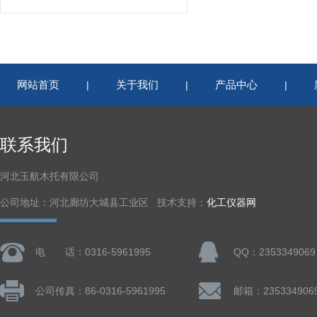
网站首页
关于我们
产品中心
|
|
|
联系我们
河北玉航木托有限公司
公司地址：河北廊坊大城县工业区 技术支持：
化工仪器网
电 话：0316-5961995
QQ：2353349069
公司传真：86-0316-5961995
邮箱：235334906