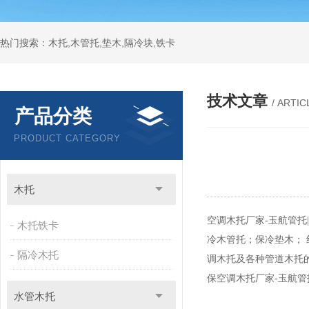
热门搜索：木托,木管托,垫木,隔冷块,铁卡
技术文章
/ ARTIC
产品分类
PRODUCT CATEGORY
木托
空调木托
厂家-玉航管托
木托铁卡
冷木管托；保冷垫木；
隔冷木托
调木托及各种管道木托
保空调木托厂家-玉航管
水管木托