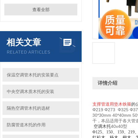
查看全部
相关文章
RELATED ARTICLES
保温空调管木托的安装要点
详情介绍
中央空调木质木托的安装
支撑管道用垫木铁箍
的
隔热空调管木托的选材
Φ219 Φ273 Φ325 Φ3
30*30mm 40*40m
干，本品适用于各大管
防腐管道木托的作用
40x40型
空调木托
Φ125、150、159、
红松木、杨木、柳木、