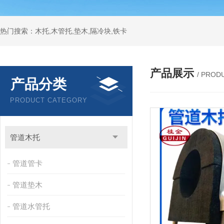
热门搜索：木托,木管托,垫木,隔冷块,铁卡
产品展示
/ PROD
产品分类
PRODUCT CATEGORY
管道木托
管道管卡
管道垫木
管道水管托