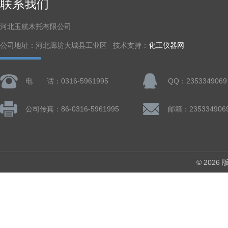
联系我们
河北玉航木托有限公司
公司地址：河北廊坊大城县工业区 技术支持：
化工仪器网
电 话：0316-5961995
QQ：2353349069
公司传真：86-0316-5961995
邮箱：235334906
© 202