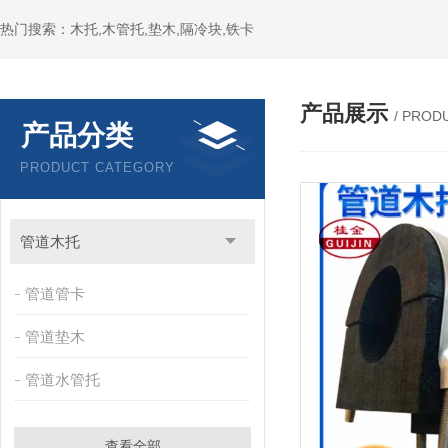
热门搜索：木托,木管托,垫木,隔冷块,铁卡
产品展示
/ PROD
产品分类
PRODUCT CATEGORY
管道木托
管道管卡
管道垫木
管道水管托
查看全部