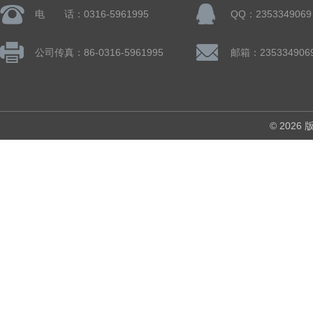
电 话：0316-5961995
QQ：2353349069
公司传真：86-0316-5961995
邮箱：235334906
© 202