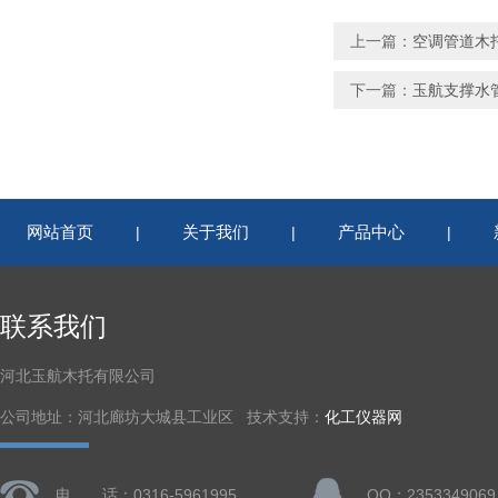
上一篇：
空调管道木
下一篇：
玉航支撑水
网站首页
关于我们
产品中心
|
|
|
联系我们
河北玉航木托有限公司
公司地址：河北廊坊大城县工业区 技术支持：
化工仪器网
电 话：0316-5961995
QQ：2353349069