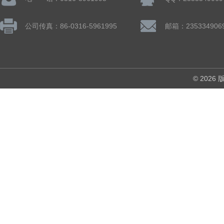
公司传真：86-0316-5961995
邮箱：235334906
© 202