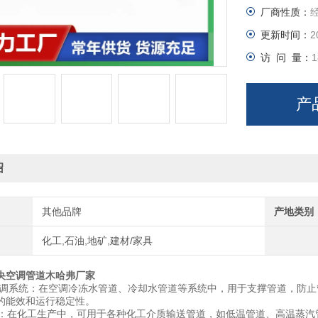
厂商性质：
更新时间：
2
访 问 量：
1
产
绍
其他品牌
产地类别
化工,石油,地矿,建材/家具
央空调管道木哈弗厂家
调系统：在空调冷冻水管道、冷却水管道等系统中，用于支撑管道，防止
的能效和运行稳定性。
在化工生产中，可用于各种化工介质输送管道，如低温管道、高温蒸汽