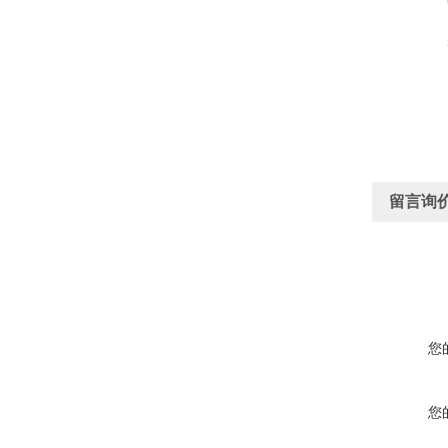
留言询
您
您