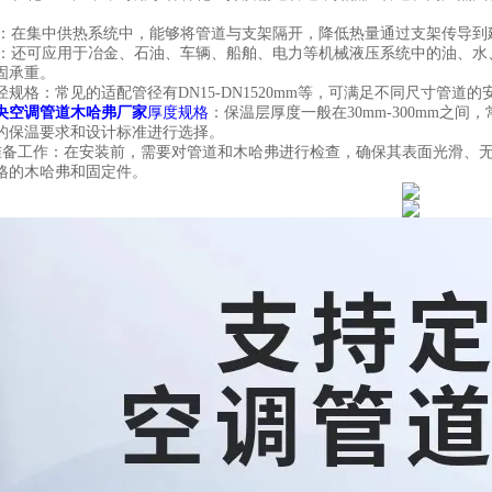
在集中供热系统中，能够将管道与支架隔开，降低热量通过支架传导到
：还可应用于冶金、石油、车辆、船舶、电力等机械液压系统中的油、水
固承重。
规格：常见的适配管径有DN15-DN1520mm等，可满足不同尺寸管道的
央空调管道木哈弗厂家
厚度规格
：保温层厚度一般在30mm-300mm之间，常
的保温要求和设计标准进行选择。
备工作：在安装前，需要对管道和木哈弗进行检查，确保其表面光滑、
格的木哈弗和固定件。