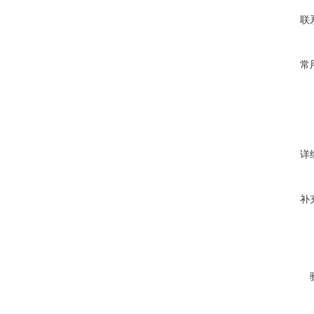
联
常
详
补