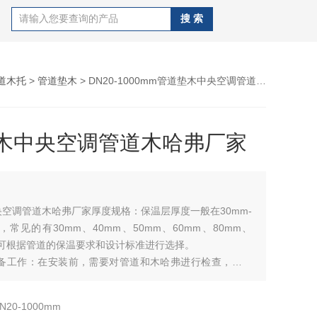
道木托
>
管道垫木
> DN20-1000mm管道垫木中央空调管道木哈弗厂家
木中央空调管道木哈弗厂家
空调管道木哈弗厂家厚度规格：保温层厚度一般在30mm-
间，常见的有30mm、40mm、50mm、60mm、80mm、
，可根据管道的保温要求和设计标准进行选择。
、无裂缝、无损坏等缺陷。同时，根据管道的直径和设计要
适规格的木哈弗和固定件。
N20-1000mm