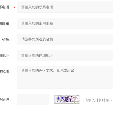
系电话：
用邮箱：
省份：
细地址：
充说明：
验证码：
请输入计算结果（