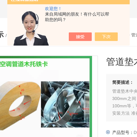
欢迎您！
来自局域网的朋友！有什么可以帮
助您的吗？
示
您的位置：
网站首页
>
产品展示
>
管
/ PRODUCTS
管道垫
简要描述：
管道垫木中央
300mm之
100mm等
安装方法 准备工作：在安装前，需要对管道和木哈弗进行检查，确保
其表面光滑
求，选择合
产品型号：
D