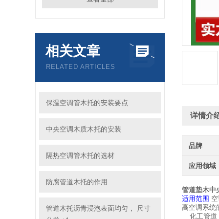
相关文章
RELATED ARTICLES
保温空调管木托的安装要点
详情介
中央空调木质木托的安装
品牌
隔热空调管木托的选材
应用领域
防腐管道木托的作用
管道垫木中
适用范围
空
高空调系统
管道木托沥青浸泡表面均匀， 尺寸
化工管道：