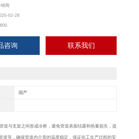
经销商
025-02-28
800
品咨询
联系我们
国产
管道与支架之间形成冷桥，避免管道表面结露和热量损失，提
管道等，确保管道内介质的温度稳定，保证化工生产过程的安