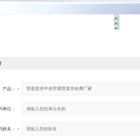
价
产品：
的单位：
的姓名：