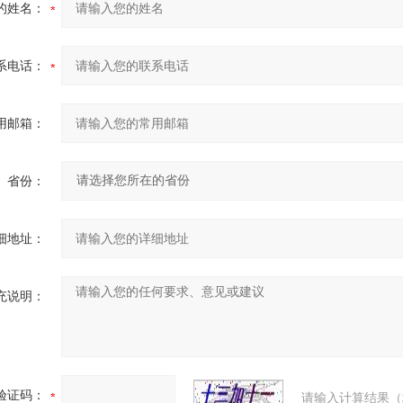
的姓名：
系电话：
用邮箱：
省份：
细地址：
充说明：
验证码：
请输入计算结果（