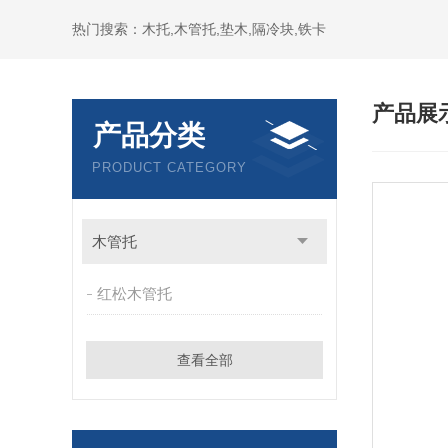
热门搜索：木托,木管托,垫木,隔冷块,铁卡
产品展
产品分类
PRODUCT CATEGORY
木管托
红松木管托
查看全部