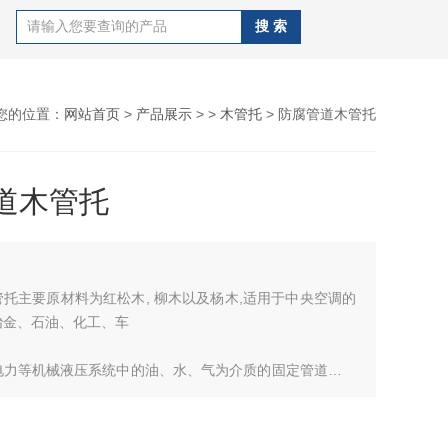
您的位置：
网站首页
>
产品展示
> >
木管托
> 防腐管道木管托
道木管托
托主要原材料为红松木, 柳木以及杨木,适用于中央空调的
冶金、石油、化工、车
电力等机械液压系统中的油、水、气为介质的固定管道的安
高产品质量和技术水平，*的流水线生产出的产品具有防腐