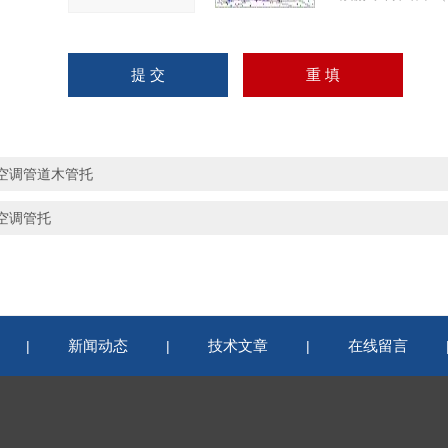
空调管道木管托
空调管托
新闻动态
技术文章
在线留言
|
|
|