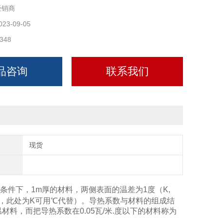
经销商
023-09-05
348
品咨询
联系我们
现货
条件下，1m厚的材料，两侧表面的温差为1度（K,
.K，此处为K可用℃代替）。导热系数与材料的组成结
料，而把导热系数在0.05瓦/米.度以下的材料称为