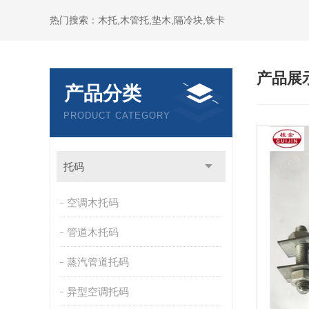
热门搜索：木托,木管托,垫木,隔冷块,铁卡
产品展
产品分类
PRODUCT CATEGORY
托码
空调木托码
管道木托码
蒸汽管道托码
异型空调托码