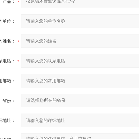
产品：
的单位：
的姓名：
系电话：
用邮箱：
省份：
细地址：