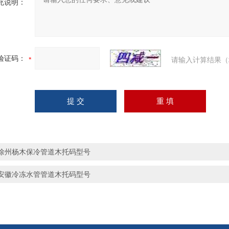
充说明：
验证码：
请输入计算结果（
徐州杨木保冷管道木托码型号
安徽冷冻水管管道木托码型号