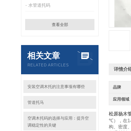
水管道托码
查看全部
相关文章
RELATED ARTICLES
详情介
安装空调木托的注意事项有哪些
品牌
应用领域
管道托马
松原杨木管
空调木托码的选择与应用：提升空
℃），在1
调稳定性的关键
构、密度、