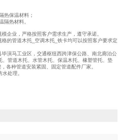
隔热保温材料；
温隔热材料。
规模企业，严格按照客户需求生产，遵守承诺。
规格的管道木托_空调木托_铁卡均可以按照客户要求定
县毕演马工业区，交通枢纽西跨津保公路、南北廊泊公
木托、管道木托、水管木托、保温木托、橡塑管托、垫
架，各种管道安装紧固、固定管道配件厂家。
防水处理。