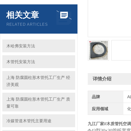
相关文章
RELATED ARTICLES
木哈弗安装方法
木管托安装方法
上海 防腐圆柱形木管托工厂生产 经
详情介绍
济美观
品牌
A
上海 防腐圆柱形木管托工厂生产 质
量可靠
应用领域
化
冷媒管道木管托主要用途
九江厂家//木质管托空
Φ43型30x30管托