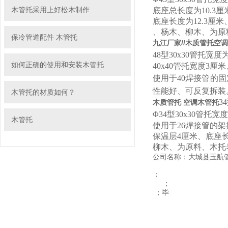
木管托采用上好松木制作
底座总长度为10.3
底座长度为12.3厘
、杨木、柳木、为原
保冷管道配件 木管托
九江厂家//木质管托空
48型30x30管托宽
如何正确的使用和安装木管托
40x40管托宽度3厘
使用于40焊接管的
性能好、可反复拆装
木管托的材质如何？
木质管托 空调木管托
Φ34型30x30管托
木管托
使用于26焊接管的架
保温层4厘米、底座长
柳木、为原料、木托
公司名称：大城县玉航
；
；
；毕