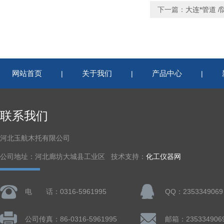
下一篇：
大连*管道 
网站首页
关于我们
产品中心
|
|
|
联系我们
河北玉航木托有限公司
公司地址：河北廊坊大城县工业区 技术支持：
化工仪器网
电 话：0316-5961995
QQ：2353349069
公司传真：86-0316-5961995
邮箱：235334906