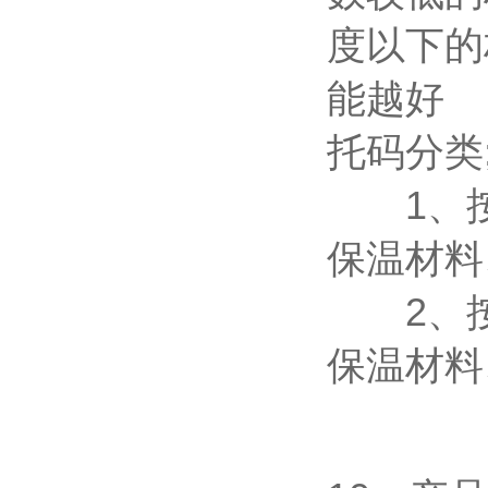
度以下的
能越好
托码分类
1、按
保温材料
2、按
保温材料