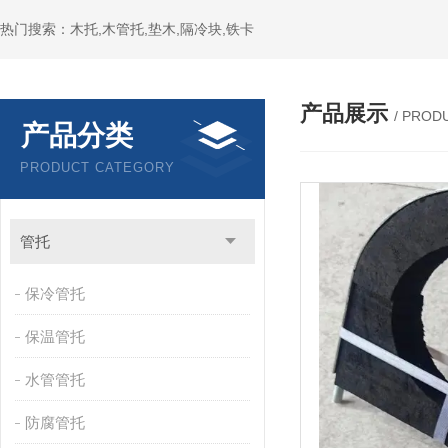
热门搜索：木托,木管托,垫木,隔冷块,铁卡
产品展示
/ PROD
产品分类
PRODUCT CATEGORY
管托
保冷管托
保温管托
水管管托
防腐管托