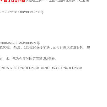
误差在正付一，全国范围内配货到，欢迎朋
6*30 89*30 108*30 219*30等
00MM\250MM\300MM等
及60度、45度、120度的保冷垫块，还可订做大管道管托、塑
油、水、气为介质的固定管道U型管夹。
N125 N150 DN200 DN250 DN300 DN350 DN400 DN450