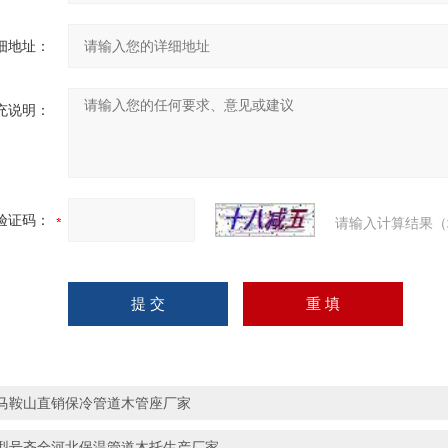
细地址：
充说明：
验证码：
请输入计算结果（
马鞍山直销保冷管道木管座厂家
型号齐全河北保温管道木托生产厂家