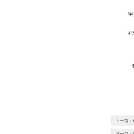
详
补
上一篇：
下一篇：