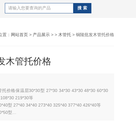
位置：
网站首页
>
产品展示
> >
木管托
> 铜陵批发木管托价格
发木管托价格
格保温层30*30型 27*30 34*30 43*30 48*30 60*30
 108*30 219*30等
型 27*40 34*40 273*40 325*40 377*40 426*40等
*50型
*80型
0*100型
0*150型