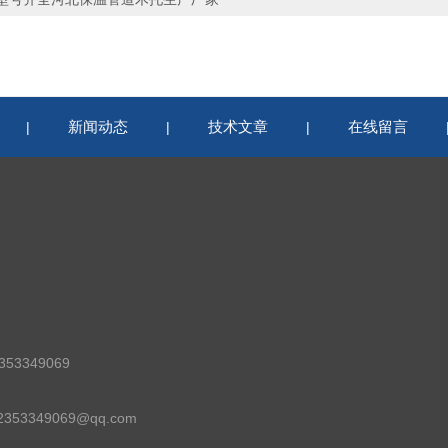
新闻动态
技术文章
在线留言
|
|
|
53349069
53349069@qq.com