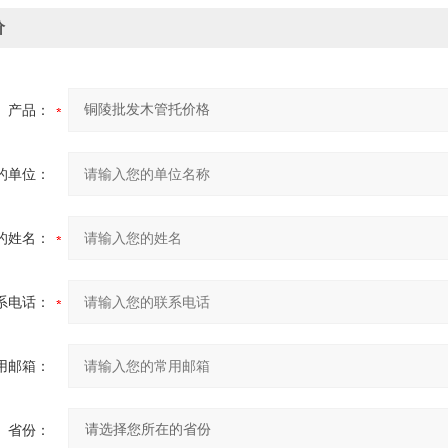
价
产品：
的单位：
的姓名：
系电话：
用邮箱：
省份：