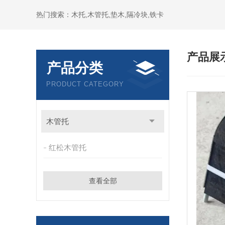
热门搜索：木托,木管托,垫木,隔冷块,铁卡
产品展
产品分类
PRODUCT CATEGORY
木管托
红松木管托
查看全部