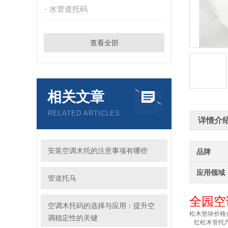
水管道托码
查看全部
相关文章
RELATED ARTICLES
详情介
安装空调木托的注意事项有哪些
品牌
应用领域
管道托马
全园空
空调木托码的选择与应用：提升空
松木垫块价格
调稳定性的关键
红松木管托