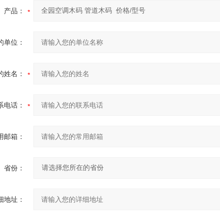
产品：
的单位：
的姓名：
系电话：
用邮箱：
省份：
细地址：