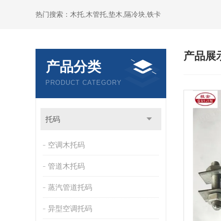
热门搜索：木托,木管托,垫木,隔冷块,铁卡
产品展
产品分类
PRODUCT CATEGORY
托码
空调木托码
管道木托码
蒸汽管道托码
异型空调托码