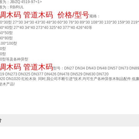
JB/ZQ 4519-97<1>
为：RB/RUL
调木码 管道木码 价格/型号
规格：
 27*30 34*30 43*30 48*30 60*30 76*30 89*30 108*30 133*30 159*30 219
型 27*40 34*40 273*40 325*40 377*40 426*40等
*50型
*80型
0*100型
0型
0型
50型等及各种异型
调木码 管道木码
型号：DN27 DN34 DN43 DN48 DN57 DN73 DN89
9 DN273 DN325 DN377 DN426 DN478 DN529 DN630 DN720
N920 DN1020 红松木块 同时,我公司不断引进*技术,均可生产各种异形木制品配件
垫木产品!
价