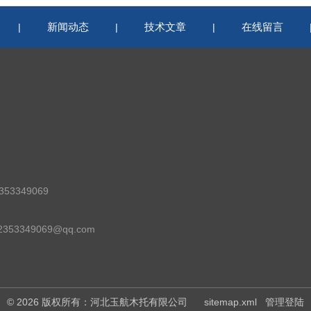
新闻动态
技术文章
在线留言
|
|
|
53349069
53349069@qq.com
© 2026 版权所有：河北玉航木托有限公司
sitemap.xml
管理登陆