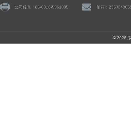
公司传真：86-0316-5961995
邮箱：235334906
© 202