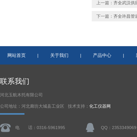
上一篇：
齐全武汉供应
下一篇：
齐全许昌管道
网站首页
关于我们
产品中心
|
|
|
联系我们
河北玉航木托有限公司
公司地址：河北廊坊大城县工业区 技术支持：
化工仪器网
电 话：0316-5961995
QQ：2353349069