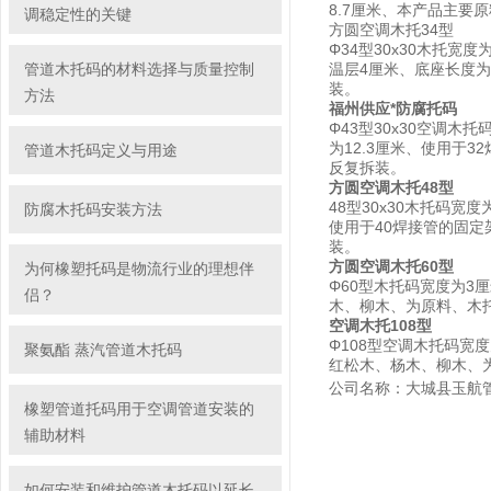
8.7厘米、本产品主
调稳定性的关键
方圆空调木托34型
Φ34型30x30木托宽
管道木托码的材料选择与质量控制
温层4厘米、底座长度
装。
方法
福州供应*防腐托码
Φ43型30x30空调木
为12.3厘米、使用于
管道木托码定义与用途
反复拆装。
方圆空调木托48型
48型30x30木托码宽
防腐木托码安装方法
使用于40焊接管的固
装。
方圆空调木托60型
为何橡塑托码是物流行业的理想伴
Φ60型木托码宽度为3
侣？
木、柳木、为原料、木
空调木托108型
Φ108型空调木托码宽
聚氨酯 蒸汽管道木托码
红松木、杨木、柳木、
公司名称：大城县玉航
橡塑管道托码用于空调管道安装的
辅助材料
如何安装和维护管道木托码以延长