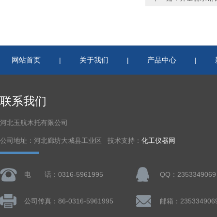
网站首页
关于我们
产品中心
|
|
|
联系我们
河北玉航木托有限公司
公司地址：河北廊坊大城县工业区 技术支持：
化工仪器网
电 话：0316-5961995
QQ：2353349069
公司传真：86-0316-5961995
邮箱：235334906