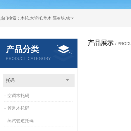
热门搜索：木托,木管托,垫木,隔冷块,铁卡
产品展示
/ PROD
产品分类
PRODUCT CATEGORY
托码
空调木托码
管道木托码
蒸汽管道托码