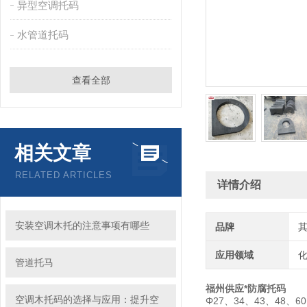
异型空调托码
水管道托码
查看全部
相关文章
RELATED ARTICLES
详情介绍
安装空调木托的注意事项有哪些
品牌
应用领域
化
管道托马
福州供应*防腐托码
空调木托码的选择与应用：提升空
Φ27、34、43、4