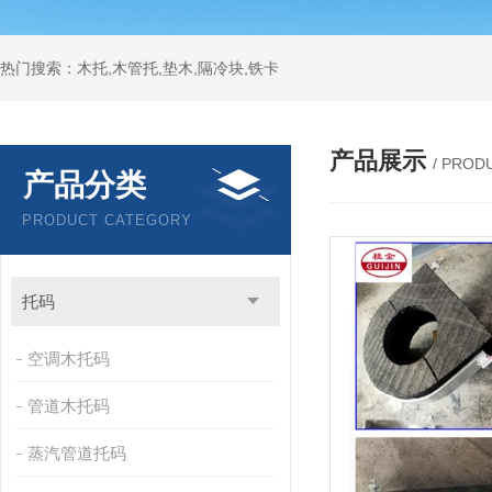
热门搜索：木托,木管托,垫木,隔冷块,铁卡
产品展示
/ PROD
产品分类
PRODUCT CATEGORY
托码
空调木托码
管道木托码
蒸汽管道托码