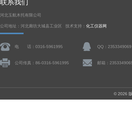
联系我们
河北玉航木托有限公司
公司地址：河北廊坊大城县工业区 技术支持：
化工仪器网
电 话：0316-5961995
QQ：2353349069
公司传真：86-0316-5961995
邮箱：235334906
© 202