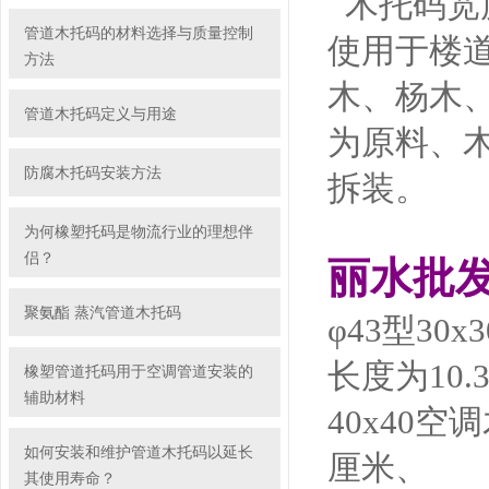
木托码宽度
管道木托码的材料选择与质量控制
使用于楼
方法
木、杨木
管道木托码定义与用途
为原料、
防腐木托码安装方法
拆装。
为何橡塑托码是物流行业的理想伴
侣？
丽水批
聚氨酯 蒸汽管道木托码
φ43型3
长度为10.
橡塑管道托码用于空调管道安装的
辅助材料
40x40
如何安装和维护管道木托码以延长
厘米、
其使用寿命？