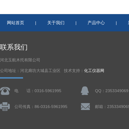
网站首页
关于我们
产品中心
|
|
|
联系我们
河北玉航木托有限公司
公司地址：河北廊坊大城县工业区 技术支持：
化工仪器网
电 话：0316-5961995
QQ：2353349069
公司传真：86-0316-5961995
邮箱：235334906