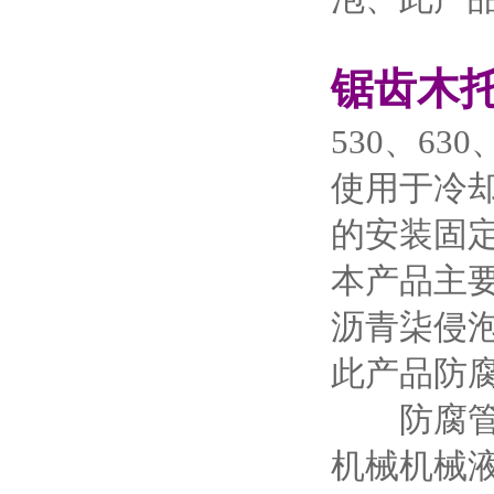
锯齿木
530、630
使用于冷
的安装固
本产品主
沥青柒侵
此产品防
防腐管道
机械机械