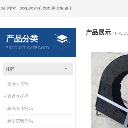
热门搜索：木托,木管托,垫木,隔冷块,铁卡
产品展示
/ PROD
产品分类
PRODUCT CATEGORY
托码
空调木托码
管道木托码
蒸汽管道托码
异型空调托码