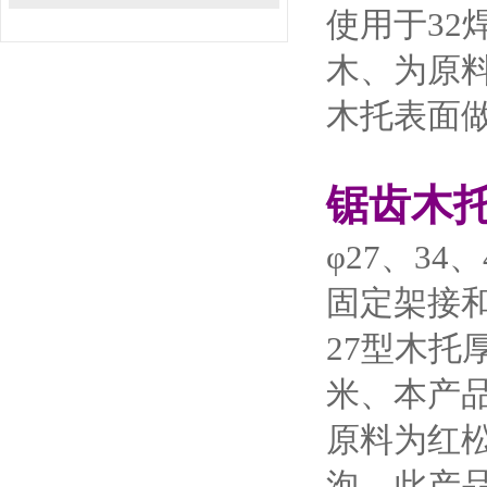
使用于3
木、为原
木托表面
锯齿木
φ27、3
固定架接
27型木托
米、本产
原料为红
泡、此产