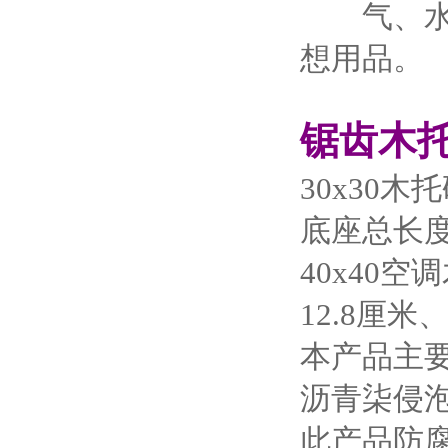
气、水为
想用品。
锯齿木
30x30
底座总长度
40x40
12.8厘
本产品主
沥青柒侵
此产品防