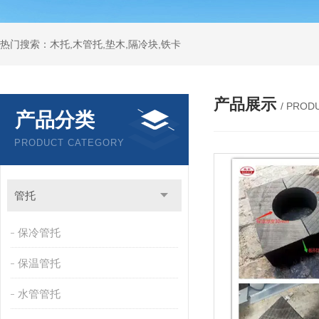
热门搜索：木托,木管托,垫木,隔冷块,铁卡
产品展示
/ PROD
产品分类
PRODUCT CATEGORY
管托
保冷管托
保温管托
水管管托