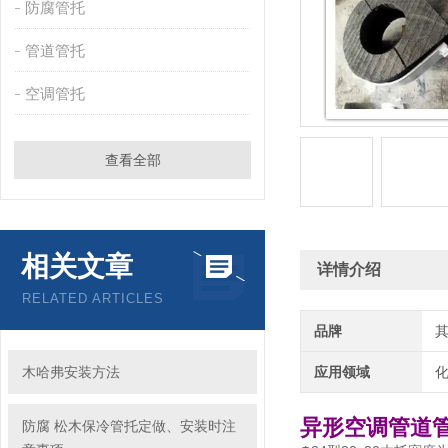
防腐管托
管道管托
空调管托
查看全部
相关文章
详情介绍
RELATED ARTICLES
品牌
木哈弗安装方法
应用领域
化
异形空调管道管
防腐 松木保冷管托定做、安装时注