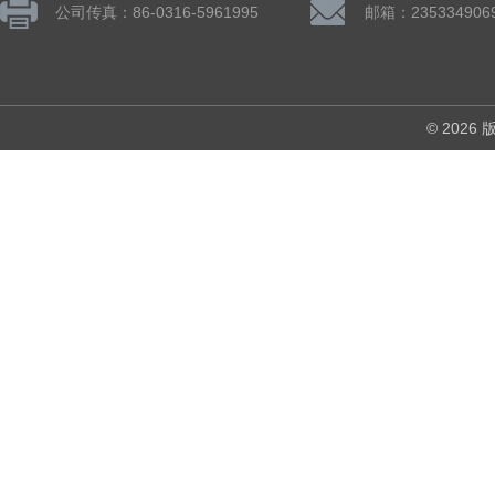
公司传真：86-0316-5961995
邮箱：235334906
© 202