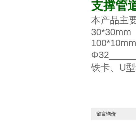
支撑管
本产品主
30*30mm
100*10m
Φ32__
铁卡、U
留言询价