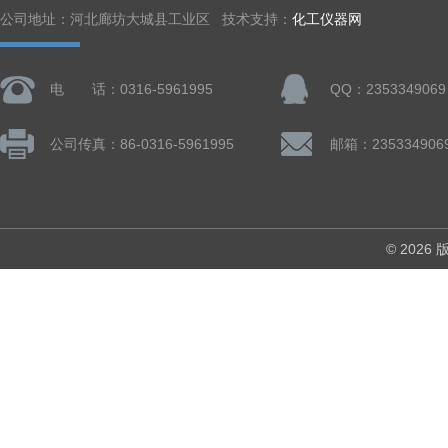
公司地址：河北廊坊大城县工业区 技术支持：
化工仪器网
电 话：0316-5961995
QQ：2353349069
公司传真：86-0316-5961995
邮箱：235334906
© 202