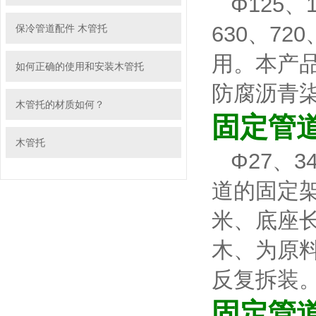
Φ125、1
630、7
保冷管道配件 木管托
用。本产
如何正确的使用和安装木管托
防腐沥青
木管托的材质如何？
固定管
木管托
Φ27、3
道的固定架
米、底座长
木、为原
反复拆装
固定管