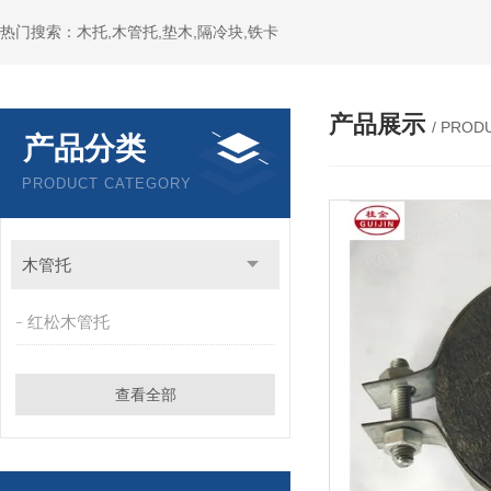
热门搜索：木托,木管托,垫木,隔冷块,铁卡
产品展示
/ PROD
产品分类
PRODUCT CATEGORY
木管托
红松木管托
查看全部