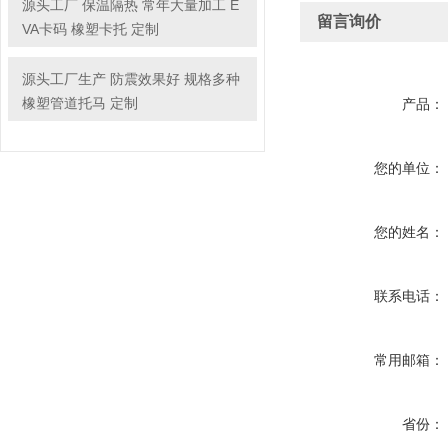
源头工厂 保温隔热 常年大量加工 E
留言询价
VA卡码 橡塑卡托 定制
源头工厂生产 防震效果好 规格多种
橡塑管道托马 定制
产品：
您的单位：
您的姓名：
联系电话：
常用邮箱：
省份：