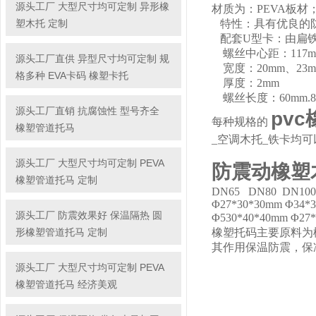
源头工厂 大型尺寸均可定制 异形橡
材质为：PEVA板材
塑木托 定制
特性：具有优良的防
配套U型卡：由扁铁
螺丝中心距：117m
源头工厂直供 异型尺寸均可定制 规
宽度：20mm、23mm
格多种 EVA卡码 橡塑卡托
厚度：2mm
螺丝长度：60mm.80
源头工厂直销 抗腐蚀性 型号齐全
pv
每种规格的
橡塑管道托马
_空调木托_铁卡均
源头工厂 大型尺寸均可定制 PEVA
防震动橡塑
橡塑管道托马 定制
DN65 DN80 DN100
Φ27*30*30mm Φ34*
源头工厂 防震效果好 保温隔热 圆
Φ530*40*40mm 
形橡塑管道托马 定制
橡塑托码主要原料为
其作用保温防震，保
源头工厂 大型尺寸均可定制 PEVA
橡塑管道托马 经济美观