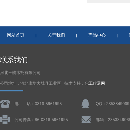
网站首页
关于我们
产品中心
|
|
|
联系我们
河北玉航木托有限公司
公司地址：河北廊坊大城县工业区 技术支持：
化工仪器网
电 话：0316-5961995
QQ：2353349069
公司传真：86-0316-5961995
邮箱：235334906