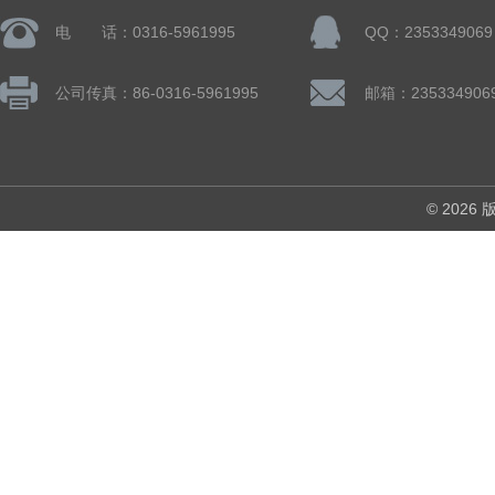
电 话：0316-5961995
QQ：2353349069
公司传真：86-0316-5961995
邮箱：235334906
© 202