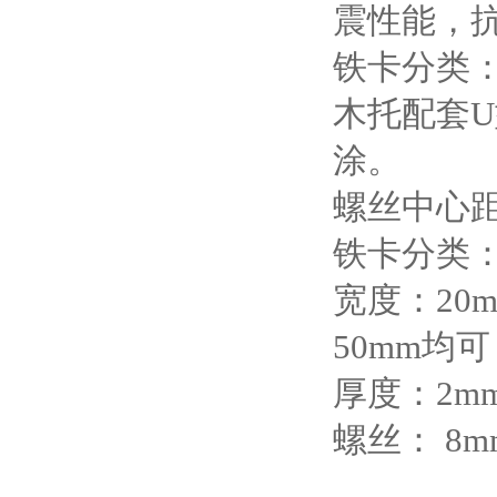
震性能，
铁卡分类
木托配套
涂。
螺丝中心
铁卡分类
宽度：20m
50mm均可
厚度：2mm 
螺丝： 8mm