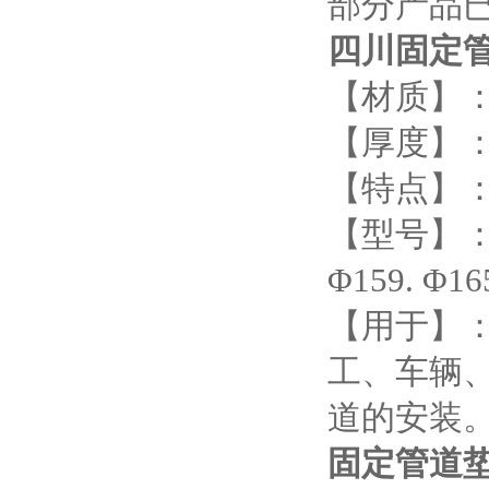
部分产品
四川固定
【材质】
【厚度】：
【特点】
【型号】：Φ27
Φ159. Φ1
【用于】
工、车辆
道的安装
固定管道