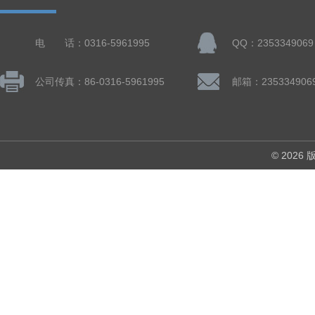
电 话：0316-5961995
QQ：2353349069
公司传真：86-0316-5961995
邮箱：235334906
© 202