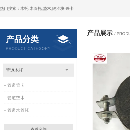
热门搜索：木托,木管托,垫木,隔冷块,铁卡
产品展示
/ PROD
产品分类
PRODUCT CATEGORY
管道木托
管道管卡
管道垫木
管道水管托
查看全部