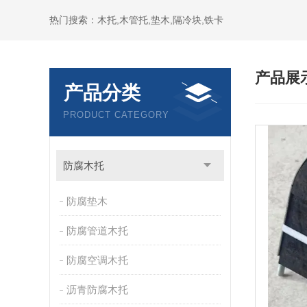
热门搜索：木托,木管托,垫木,隔冷块,铁卡
产品展
产品分类
PRODUCT CATEGORY
防腐木托
防腐垫木
防腐管道木托
防腐空调木托
沥青防腐木托