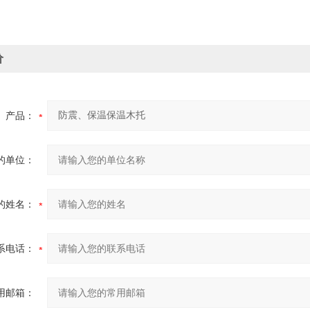
价
产品：
的单位：
的姓名：
系电话：
用邮箱：