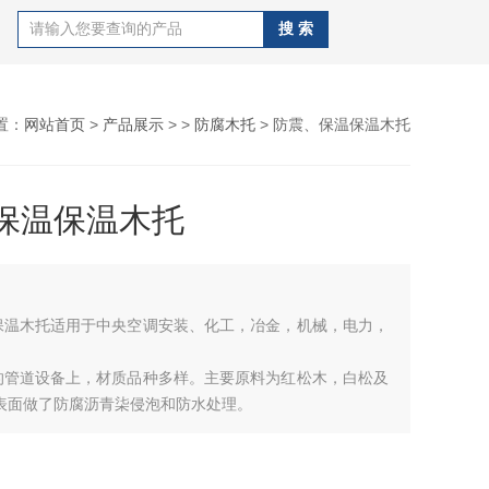
置：
网站首页
>
产品展示
> >
防腐木托
> 防震、保温保温木托
保温保温木托
保温木托适用于中央空调安装、化工，冶金，机械，电力，
的管道设备上，材质品种多样。主要原料为红松木，白松及
外表面做了防腐沥青柒侵泡和防水处理。