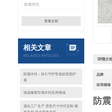
防腐管托
查看全部
相关文章
RELATED ARTICLES
详情介
防腐木托：持久守护管道的坚固护
品牌
盾
应用领域
保温橡塑空调木托应用领域
防震
源头工厂生产 异型尺寸均可定制 规