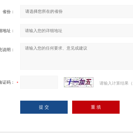
省份：
细地址：
充说明：
验证码：
请输入计算结果（