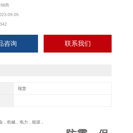
经销商
023-09-05
342
品咨询
联系我们
现货
金，机械，电力，能源，