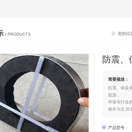
示
您的位
/ PRODUCTS
防震、
简要描述：
防震、保温
能源，
环保等行业
杨木为主,
产品型号：