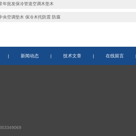
常年批发保冷管道空调木垫木
中央空调垫木 保冷木托防震 防腐
新闻动态
技术文章
在线留言
|
|
|
53349069