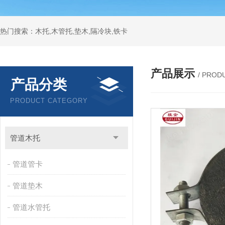
热门搜索：木托,木管托,垫木,隔冷块,铁卡
产品展示
/ PROD
产品分类
PRODUCT CATEGORY
管道木托
管道管卡
管道垫木
管道水管托